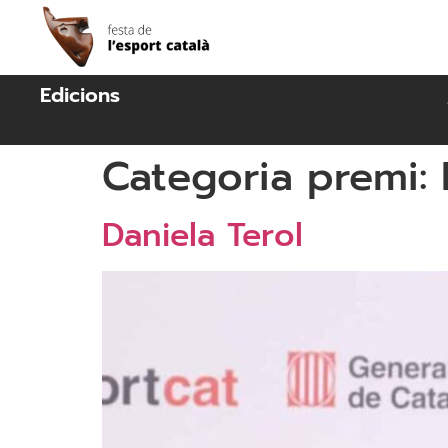
Edicions
Categoria premi:
Daniela Terol