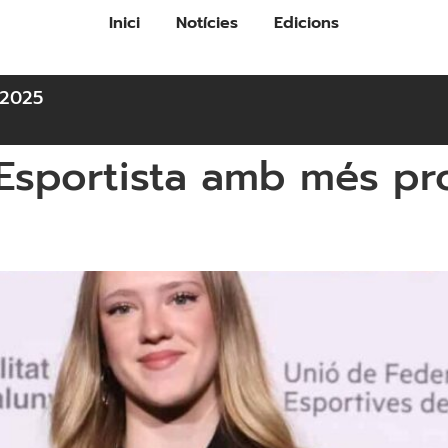
Inici
Notícies
Edicions
2025
Esportista amb més pr