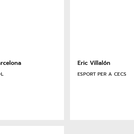
rcelona
Eric Villalón
OL
ESPORT PER A CECS