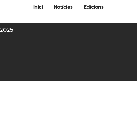
Inici
Notícies
Edicions
2025