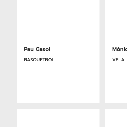
Pau Gasol
Mòni
BASQUETBOL
VELA