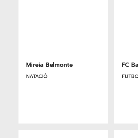
Mireia Belmonte
FC Ba
NATACIÓ
FUTB