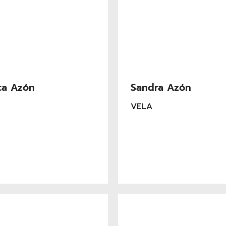
ca Azón
Sandra Azón
VELA