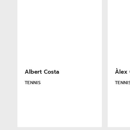
Albert Costa
Àlex 
TENNIS
TENNI