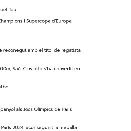
del Tour.
a Champions i Supercopa d’Europa
é reconegut amb el títol de regatista
00m, Saúl Craviotto s’ha convertit en
tbol.
panyol als Jocs Olímpics de París
 París 2024, aconseguint la medalla