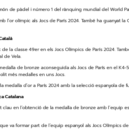
ón de pàdel i número 1 del rànquing mundial del World Pa
mb l’or olímpic als Jocs de París 2024. També ha guanyat l
 Català
de la classe 49er en els Jocs Olímpics de París 2024. Tamb
al de Vela.
 medalla de bronze aconseguida als Jocs de París en el K4-5
solit més medalles en uns Jocs.
la medalla d’or a París 2024 amb la selecció espanyola de fu
ica Catalana
t clau en l’obtenció de la medalla de bronze amb l’equip es
que va formar part de l’equip espanyol als Jocs Olímpics de