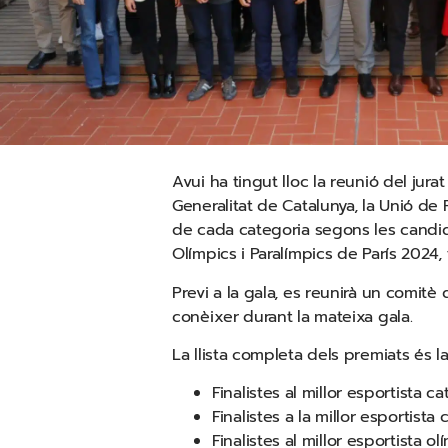
Avui ha tingut lloc la reunió del jura
Generalitat de Catalunya, la Unió de F
de cada categoria segons les candid
Olímpics i Paralímpics de París 2024,
Previ a la gala, es reunirà un comit
conèixer durant la mateixa gala.
La llista completa dels premiats és l
Finalistes al millor esportista ca
Finalistes a la millor esportista 
Finalistes al millor esportista ol