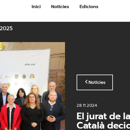
Inici
Notícies
Edicions
2025
Notícies
28.11.2024
El jurat de l
Català decide