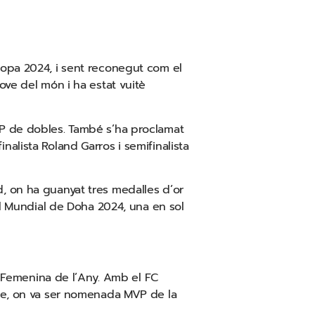
copa 2024, i sent reconegut com el
ove del món i ha estat vuitè
P de dobles. També s’ha proclamat
alista Roland Garros i semifinalista
, on ha guanyat tres medalles d’or
al Mundial de Doha 2024, una en sol
ta Femenina de l’Any. Amb el FC
gue, on va ser nomenada MVP de la