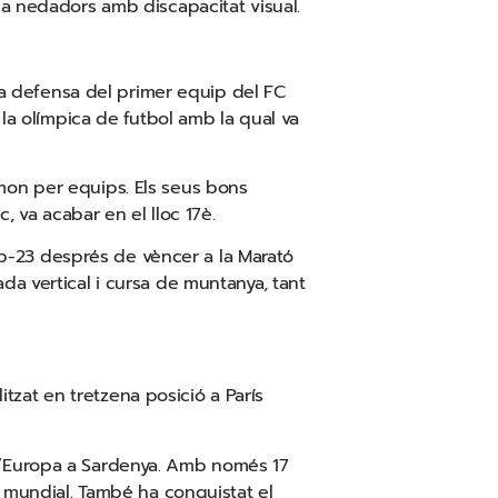
 a nedadors amb discapacitat visual.
 la defensa del primer equip del FC
 la olímpica de futbol amb la qual va
mon per equips. Els seus bons
, va acabar en el lloc 17è.
-23 després de vèncer a la Marató
da vertical i cursa de muntanya, tant
itzat en tretzena posició a París
d’Europa a Sardenya. Amb només 17
l mundial. També ha conquistat el