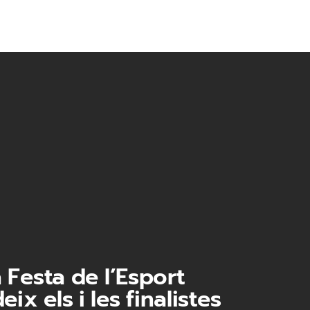
a Festa de l’Esport
ix els i les finalistes