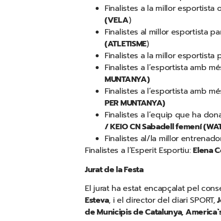
Finalistes a la millor esportista
(VELA
)
Finalistes al millor esportista p
(ATLETISME
)
Finalistes a la millor esportista
Finalistes a l’esportista amb m
MUNTANYA)
Finalistes a l’esportista amb m
PER MUNTANYA)
Finalistes a l’equip que ha dona
/ KEIO CN Sabadell femení (W
Finalistes al/la millor entrenado
Finalistes a l’Esperit Esportiu:
Elena C
Jurat de la Festa
El jurat ha estat encapçalat pel cons
Esteva
, i el director del diari SPORT,
J
de Municipis de Catalunya, America`