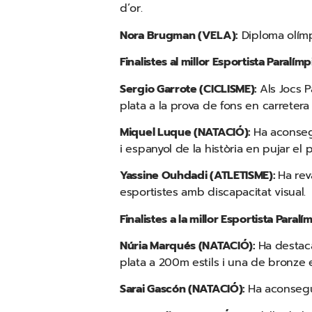
d’or.
Nora Brugman (VELA):
Diploma olímpi
Finalistes al millor Esportista Paralímp
Sergio Garrote (CICLISME):
Als Jocs P
plata a la prova de fons en carretera
Miquel Luque (NATACIÓ):
Ha aconsegu
i espanyol de la història en pujar el 
Yassine Ouhdadi (ATLETISME):
Ha rev
esportistes amb discapacitat visual.
Finalistes a la millor Esportista Paral
Núria Marqués (NATACIÓ):
Ha destac
plata a 200m estils i una de bronze 
Sarai Gascón (NATACIÓ):
Ha aconsegui