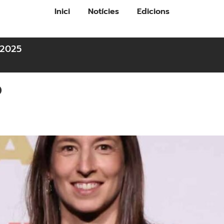
Inici
Notícies
Edicions
2025
o