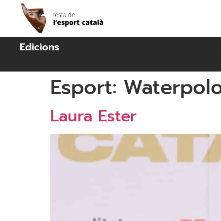
Edicions
Esport:
Waterpol
Laura Ester