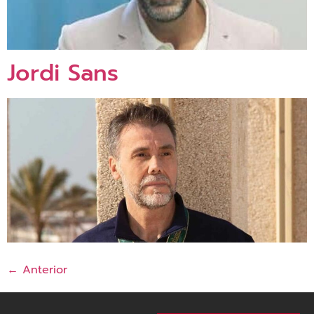
Jordi Sans
←
Anterior